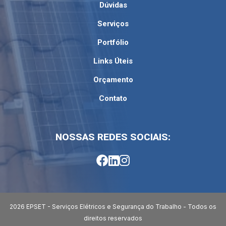
Dúvidas
Serviços
Portfólio
Links Úteis
Orçamento
Contato
NOSSAS REDES SOCIAIS:
facebook
linkedin
instagram
2026 EPSET - Serviços Elétricos e Segurança do Trabalho - Todos os
direitos reservados